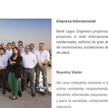
Empresa Internacional
René Lagos Engineers proporcio
proyectos a nivel internaciona
residenciales, edificios de gran a
de convenciones, instalaciones de
de salud. .
Nuestra Visión
Ser una compañía nacional e in
sísmo resistente, respondiend
eficiente, ofreciendo soluciones
y para la sociedad, comprometi
industria