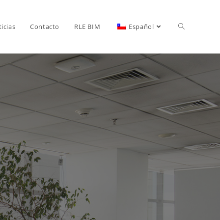
icias
Contacto
RLE BIM
Español