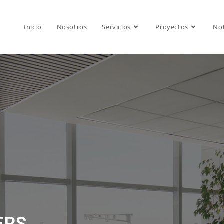
Inicio
Nosotros
Servicios
Proyectos
Not
ERS