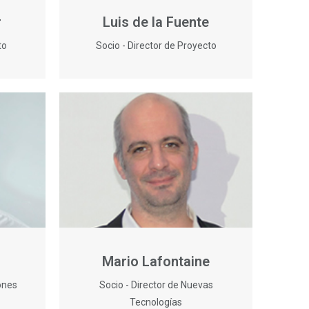
r
Luis de la Fuente
to
Socio - Director de Proyecto
Mario Lafontaine
ones
Socio - Director de Nuevas
Tecnologías